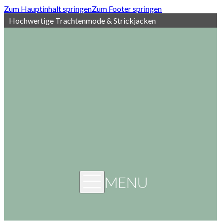
Zum Hauptinhalt springen
Zum Footer springen
Hochwertige Trachtenmode & Strickjacken
MENU