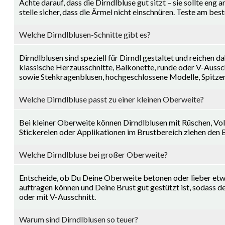
Achte darauf, dass die Dirndlbluse gut sitzt – sie sollte eng
stelle sicher, dass die Ärmel nicht einschnüren. Teste am be
Welche Dirndlblusen-Schnitte gibt es?
Dirndlblusen sind speziell für Dirndl gestaltet und reichen 
klassische Herzausschnitte, Balkonette, runde oder V-Ausschn
sowie Stehkragenblusen, hochgeschlossene Modelle, Spitzen
Welche Dirndlbluse passt zu einer kleinen Oberweite?
Bei kleiner Oberweite können Dirndlblusen mit Rüschen, Volan
Stickereien oder Applikationen im Brustbereich ziehen den 
Welche Dirndlbluse bei großer Oberweite?
Entscheide, ob Du Deine Oberweite betonen oder lieber etwa
auftragen können und Deine Brust gut gestützt ist, sodass d
oder mit V-Ausschnitt.
Warum sind Dirndlblusen so teuer?