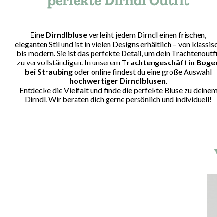
perfekte Dirndl Outfit
Eine
Dirndlbluse
verleiht jedem Dirndl einen frischen,
eleganten Stil und ist in vielen Designs erhältlich – von klassis
bis modern. Sie ist das perfekte Detail, um dein Trachtenoutfi
zu vervollständigen. In unserem T
rachtengeschäft in Boge
bei Straubing
oder online findest du eine große Auswahl
hochwertiger Dirndlblusen
.
Entdecke die Vielfalt und finde die perfekte Bluse zu deine
Dirndl. Wir beraten dich gerne persönlich und individuell!