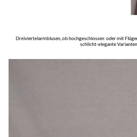
Dreiviertelarmblusen, ob hochgeschlossen oder mit Flügerl
schlicht-elegante Varianten