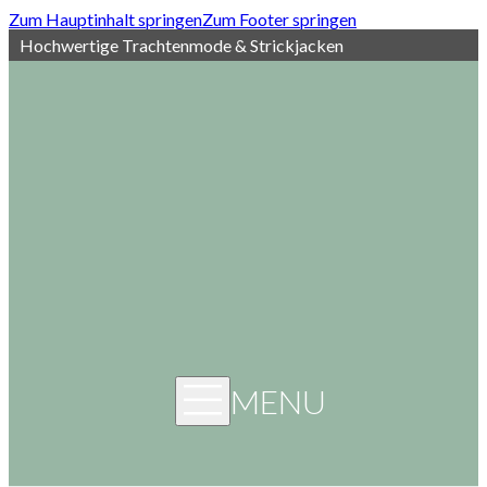
Zum Hauptinhalt springen
Zum Footer springen
Hochwertige Trachtenmode & Strickjacken
MENU