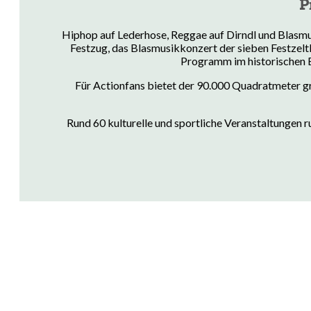
P
Hiphop auf Lederhose, Reggae auf Dirndl und Blasmus
Festzug, das Blasmusikkonzert der sieben Festzelt
Programm im historischen B
Für Actionfans bietet der 90.000 Quadratmeter g
Rund 60 kulturelle und sportliche Veranstaltungen 