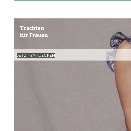
Trachten
für Frauen
JETZT ENTDECKEN