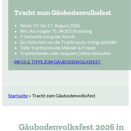
Tracht zum Gäubodenvolksfest
Wann: 07. bis 17. August 2026
Wo: Am Hagen 75, 94315 Straubing
7 Festzelte mit guter Musik
Ein Volksfest wo die Tracht noch richtig aufblüht
Tolle Trachtenmode Männer & Frauen
Trachtenladen oder bequem Online einkaufen
INFOS & TIPPS ZUM GÄUBODENVOLKSFEST
Startseite
»
Tracht zum Gäubodenvolksfest
Gäubodenvolksfest 2026 in