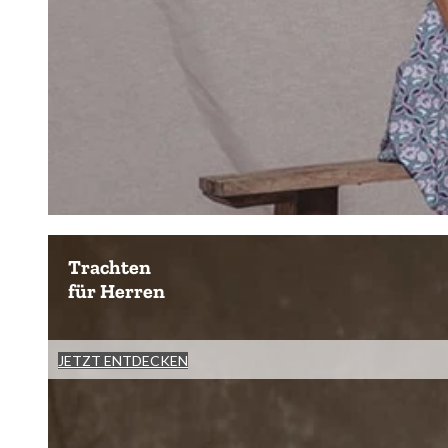
Trachten
für Herren
JETZT ENTDECKEN