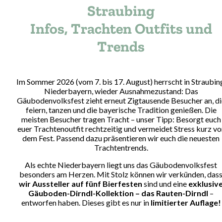
Straubing
Infos, Trachten Outfits und
Trends
Im Sommer 2026 (vom 7. bis 17. August) herrscht in Straubin
Niederbayern, wieder Ausnahmezustand: Das
Gäubodenvolksfest zieht erneut Zigtausende Besucher an, di
feiern, tanzen und die bayerische Tradition genießen. Die
meisten Besucher tragen Tracht – unser Tipp: Besorgt euch
euer Trachtenoutfit rechtzeitig und vermeidet Stress kurz vo
dem Fest. Passend dazu präsentieren wir euch die neuesten
Trachtentrends.
Als echte Niederbayern liegt uns das Gäubodenvolksfest
besonders am Herzen. Mit Stolz können wir verkünden, das
wir Aussteller auf fünf Bierfesten
sind und eine
exklusiv
Gäuboden-Dirndl-Kollektion – das Rauten-Dirndl
–
entworfen haben. Dieses gibt es nur in
limitierter Auflage!