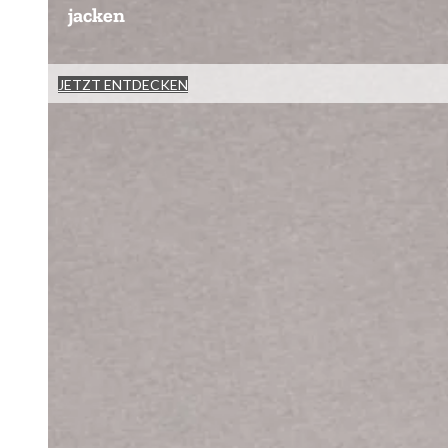
jacken
JETZT ENTDECKEN