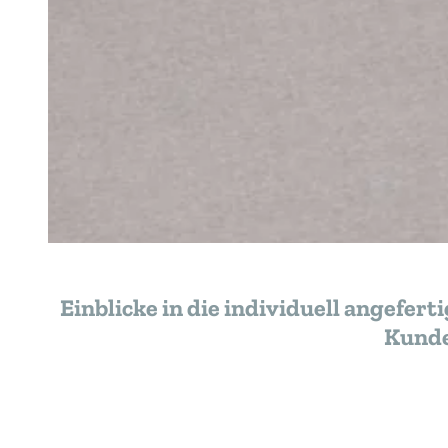
Einblicke in die individuell angefe
Kunde