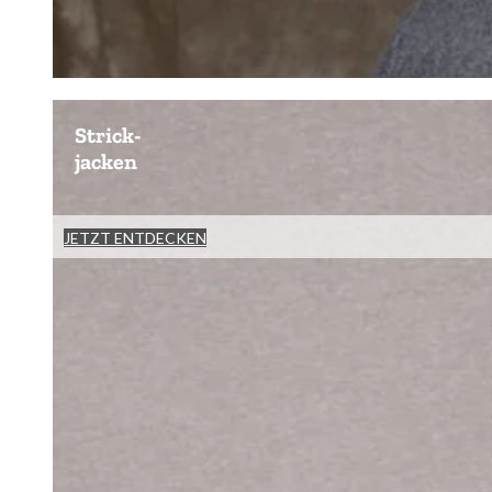
Strick-
jacken
JETZT ENTDECKEN