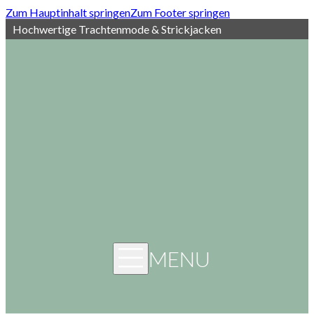
Zum Hauptinhalt springen
Zum Footer springen
Hochwertige Trachtenmode & Strickjacken
MENU